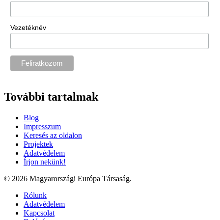
Vezetéknév
További tartalmak
Blog
Impresszum
Keresés az oldalon
Projektek
Adatvédelem
Írjon nekünk!
© 2026 Magyarországi Európa Társaság.
Rólunk
Adatvédelem
Kapcsolat