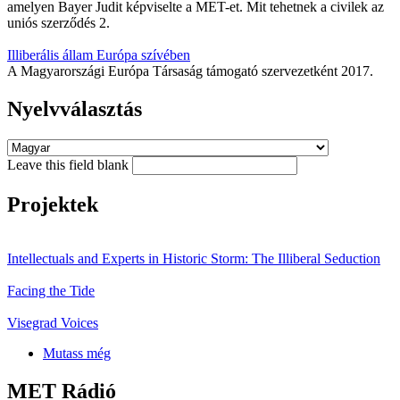
amelyen Bayer Judit képviselte a MET-et. Mit tehetnek a civilek az
uniós szerződés 2.
Illiberális állam Európa szívében
A Magyarországi Európa Társaság támogató szervezetként 2017.
Nyelvválasztás
Leave this field blank
Projektek
Intellectuals and Experts in Historic Storm: The Illiberal Seduction
Facing the Tide
Visegrad Voices
Mutass még
MET Rádió