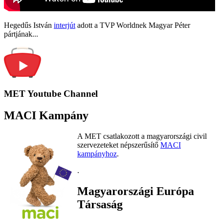
Hegedűs István
interjút
adott a TVP Worldnek Magyar Péter
pártjának...
MET Youtube Channel
MACI Kampány
A MET csatlakozott a magyarországi civil
szervezeteket népszerűsítő
MACI
kampányhoz
.
.
Magyarországi Európa
Társaság