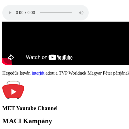
Hegedűs István
interjút
adott a TVP Worldnek Magyar Péter pártjának
MET Youtube Channel
MACI Kampány