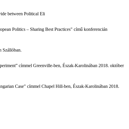
ide between Political Eli
pean Politics – Sharing Best Practices" című konferencián
n Szállóban.
Experiment” címmel Greenville-ben, Észak-Karolinában 2018. október
Hungarian Case" címmel Chapel Hill-ben, Észak-Karolinában 2018.