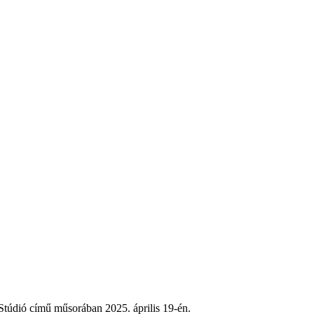
Stúdió című műsorában 2025. április 19-én.