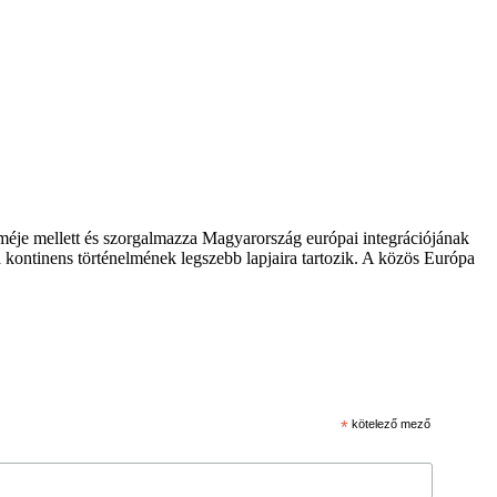
zméje mellett és szorgalmazza Magyarország európai integrációjának
 kontinens történelmének legszebb lapjaira tartozik. A közös Európa
*
kötelező mező