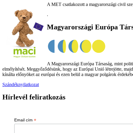
A MET csatlakozott a magyarországi civil sze
.
Magyarországi Európa Tár
A Magyarországi Európa Társaság, mint politik
elmélyítését. Meggyőződésünk, hogy az Európai Unió létrejötte, majd
kínálta előnyöket az európai és ezen belül a magyar polgárok érdekében
Szándéknyilatkozat
Hírlevél feliratkozás
*
Email cím