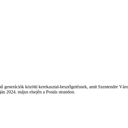
ű generációk közötti kerekasztal-beszélgetésnek, amit Szentendre Vár
án 2024. május elsején a Postás strandon.