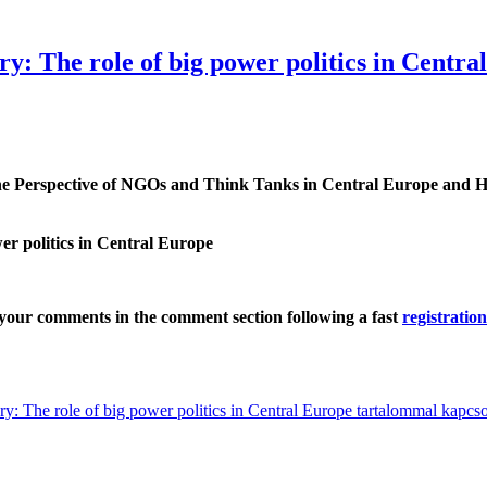
ury: The role of big power politics in Centr
 the Perspective of NGOs and Think Tanks in Central Europe and 
wer politics in Central Europe
your comments in the comment section following a fast
registration
ury: The role of big power politics in Central Europe tartalommal kapcs