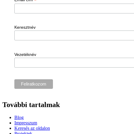
*
Keresztnév
Vezetéknév
További tartalmak
Blog
Impresszum
Keresés az oldalon
Projektek