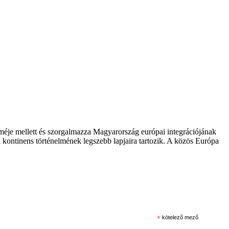
zméje mellett és szorgalmazza Magyarország európai integrációjának
 kontinens történelmének legszebb lapjaira tartozik. A közös Európa
*
kötelező mező