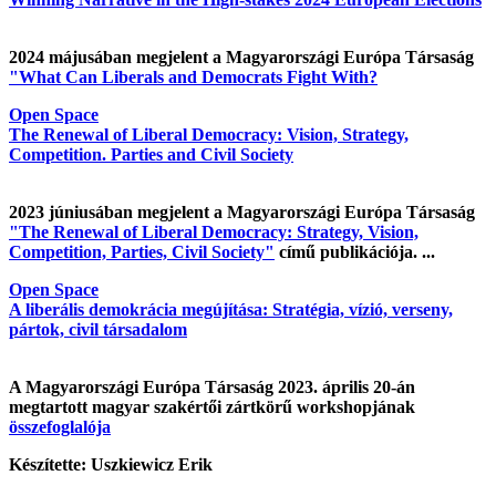
2024 májusában megjelent a Magyarországi Európa Társaság
"What Can Liberals and Democrats Fight With?
Open Space
The Renewal of Liberal Democracy: Vision, Strategy,
Competition. Parties and Civil Society
2023 júniusában megjelent a Magyarországi Európa Társaság
"The Renewal of Liberal Democracy: Strategy, Vision,
Competition, Parties, Civil Society"
című publikációja. ...
Open Space
A liberális demokrácia megújítása: Stratégia, vízió, verseny,
pártok, civil társadalom
A Magyarországi Európa Társaság 2023. április 20-án
megtartott magyar szakértői zártkörű workshopjának
összefoglalója
Készítette: Uszkiewicz Erik