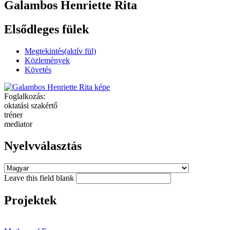
Galambos Henriette Rita
Elsődleges fülek
Megtekintés
(aktív fül)
Közlemények
Követés
Foglalkozás:
oktatási szakértő
tréner
mediator
Nyelvválasztás
Leave this field blank
Projektek