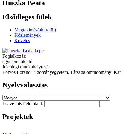
Huszka Beáta
Elsődleges fülek
Megtekintés
(aktív fül)
Közlemények
Követés
Foglalkozás:
egyetemi oktató
Jelenlegi munkahely(ek):
Eötvös Loránd Tudományegyetem, Társadalomtudományi Kar
Nyelvválasztás
Leave this field blank
Projektek