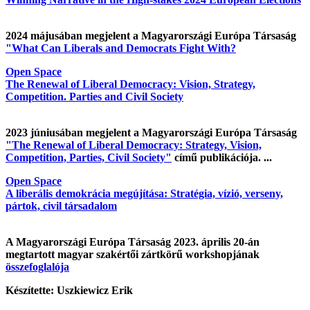
2024 májusában megjelent a Magyarországi Európa Társaság
"What Can Liberals and Democrats Fight With?
Open Space
The Renewal of Liberal Democracy: Vision, Strategy,
Competition. Parties and Civil Society
2023 júniusában megjelent a Magyarországi Európa Társaság
"The Renewal of Liberal Democracy: Strategy, Vision,
Competition, Parties, Civil Society"
című publikációja. ...
Open Space
A liberális demokrácia megújítása: Stratégia, vízió, verseny,
pártok, civil társadalom
A Magyarországi Európa Társaság 2023. április 20-án
megtartott magyar szakértői zártkörű workshopjának
összefoglalója
Készítette: Uszkiewicz Erik