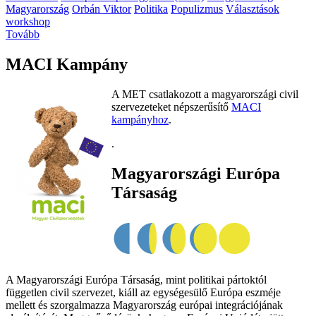
Magyarország
Orbán Viktor
Politika
Populizmus
Választások
workshop
Tovább
MACI Kampány
A MET csatlakozott a magyarországi civil
szervezeteket népszerűsítő
MACI
kampányhoz
.
.
Magyarországi Európa
Társaság
A Magyarországi Európa Társaság, mint politikai pártoktól
független civil szervezet, kiáll az egységesülő Európa eszméje
mellett és szorgalmazza Magyarország európai integrációjának