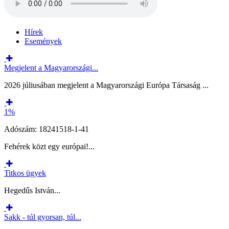
Hírek
Események
Megjelent a Magyarországi...
2026 júliusában megjelent a Magyarországi Európa Társaság ...
1%
Adószám: 18241518-1-41
Fehérek közt egy európai!...
Titkos ügyek
Hegedűs István...
Sakk - túl gyorsan, túl...