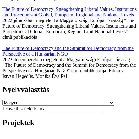
The Future of Democracy: Strengthening Liberal Values, Institutions
and Procedures at Global, European, Regional and National Levels
2022 júniusában megjelent a Magyarországi Európa Társaság "The
Future of Democracy: Strengthening Liberal Values, Institutions and
Procedures at Global, European, Regional and National Levels"
című publikációja.
The Future of Democracy and the Summit for Democracy from the
Perspective of a Hungarian NGO
2022 decemberében megjelent a Magyarországi Európa Társaság
"The Future of Democracy and the Summit for Democracy from the
Perspective of a Hungarian NGO" című publikációja. Editors:
István Hegedűs, Monika Éva Pál
Nyelvválasztás
Leave this field blank
Projektek