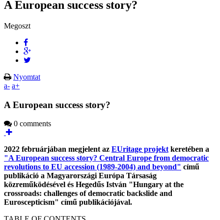
A European success story?
Megoszt
Nyomtat
a-
a+
A European success story?
0 comments
2022 februárjában megjelent az
EUritage projekt
keretében a
"A European success story? Central Europe from democratic
revolutions to EU accession (1989-2004) and beyond"
című
publikáció a Magyarországi Európa Társaság
közreműködésével és Hegedűs István "Hungary at the
crossroads: challenges of democratic backslide and
Euroscepticism" című publikációjával.
TABLE OF CONTENTS