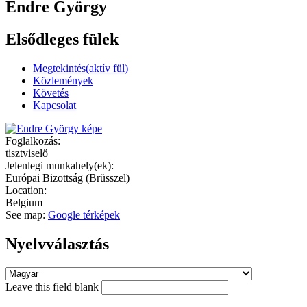
Endre György
Elsődleges fülek
Megtekintés
(aktív fül)
Közlemények
Követés
Kapcsolat
Foglalkozás:
tisztviselő
Jelenlegi munkahely(ek):
Európai Bizottság (Brüsszel)
Location:
Belgium
See map:
Google térképek
Nyelvválasztás
Leave this field blank