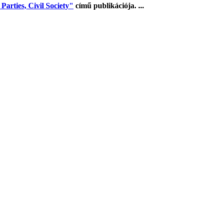
arties, Civil Society"
című publikációja. ...