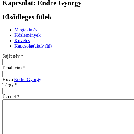
Kapcsolat: Endre György
Elsődleges fülek
Megtekintés
Közlemények
Követés
Kapcsolat
(aktív fül)
Saját név
*
Email cím
*
Hova
Endre György
Tárgy
*
Üzenet
*