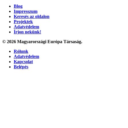
Blog
Impresszum
Keresés az oldalon
Projektek
Adatvédelem
Írjon nekünk!
© 2026 Magyarországi Európa Társaság.
Rólunk
Adatvédelem
Kapcsolat
Belépés