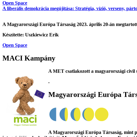
Open Space
A liberális demokrácia megújítása: Stratégia, vízió, verseny, párt
A Magyarországi Európa Társaság 2023. április 20-án megtarto
Készítette: Uszkiewicz Erik
Open Space
MACI Kampány
A MET csatlakozott a magyarországi civil 
.
Magyarországi Európa Tár
A Magyarországi Európa Társaság, mint poli