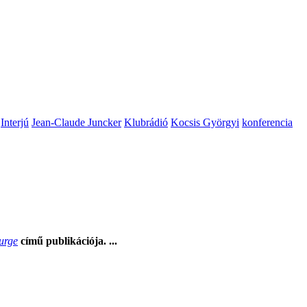
Interjú
Jean-Claude Juncker
Klubrádió
Kocsis Györgyi
konferencia
Surge
című publikációja. ...