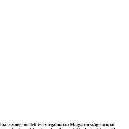
urópa eszméje mellett és szorgalmazza Magyarország európai