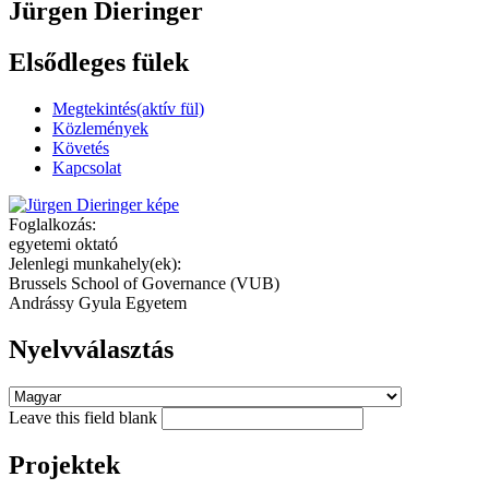
Jürgen Dieringer
Elsődleges fülek
Megtekintés
(aktív fül)
Közlemények
Követés
Kapcsolat
Foglalkozás:
egyetemi oktató
Jelenlegi munkahely(ek):
Brussels School of Governance (VUB)
Andrássy Gyula Egyetem
Nyelvválasztás
Leave this field blank
Projektek