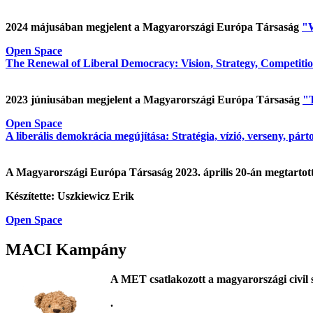
2024 májusában megjelent a Magyarországi Európa Társaság
"W
Open Space
The Renewal of Liberal Democracy: Vision, Strategy, Competition
2023 júniusában megjelent a Magyarországi Európa Társaság
"T
Open Space
A liberális demokrácia megújítása: Stratégia, vízió, verseny, párt
A Magyarországi Európa Társaság 2023. április 20-án megtarto
Készítette: Uszkiewicz Erik
Open Space
MACI Kampány
A MET csatlakozott a magyarországi civil 
.