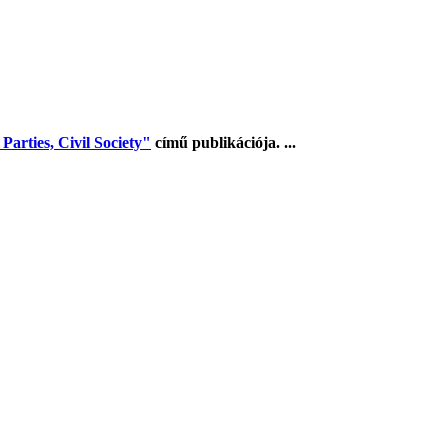
arties, Civil Society"
című publikációja. ...