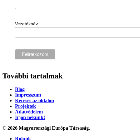
Vezetéknév
További tartalmak
Blog
Impresszum
Keresés az oldalon
Projektek
Adatvédelem
Írjon nekünk!
© 2026 Magyarországi Európa Társaság.
Rólunk