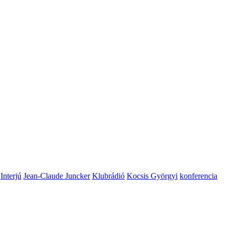
Interjú
Jean-Claude Juncker
Klubrádió
Kocsis Györgyi
konferencia