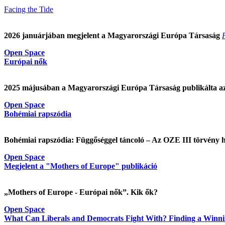
Facing the Tide
2026 januárjában megjelent a Magyarországi Európa Társaság
Open Space
Európai nők
2025 májusában a Magyarországi Európa Társaság publikálta a
Open Space
Bohémiai rapszódia
Bohémiai rapszódia: Függőséggel táncoló – Az OZE III törvény ha
Open Space
Megjelent a "Mothers of Europe" publikáció
„Mothers of Europe - Európai nők”. Kik ők?
Open Space
What Can Liberals and Democrats Fight With? Finding a Winnin