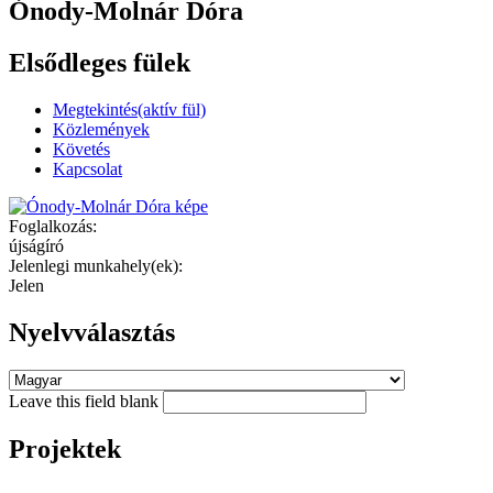
Ónody-Molnár Dóra
Elsődleges fülek
Megtekintés
(aktív fül)
Közlemények
Követés
Kapcsolat
Foglalkozás:
újságíró
Jelenlegi munkahely(ek):
Jelen
Nyelvválasztás
Leave this field blank
Projektek