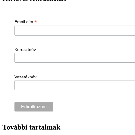
*
Email cím
Keresztnév
Vezetéknév
További tartalmak