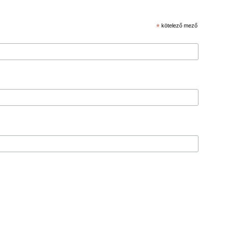
*
kötelező mező