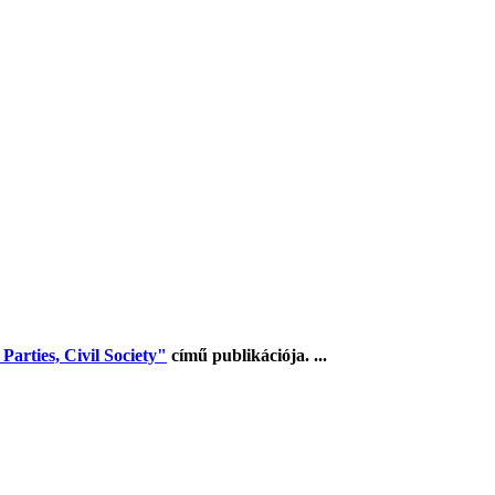
arties, Civil Society"
című publikációja. ...