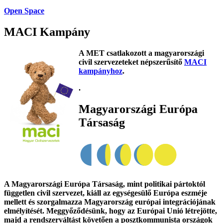
Open Space
MACI Kampány
A MET csatlakozott a magyarországi
civil szervezeteket népszerűsítő
MACI
kampányhoz
.
.
Magyarországi Európa
Társaság
A Magyarországi Európa Társaság, mint politikai pártoktól
független civil szervezet, kiáll az egységesülő Európa eszméje
mellett és szorgalmazza Magyarország európai integrációjának
elmélyítését. Meggyőződésünk, hogy az Európai Unió létrejötte,
majd a rendszerváltást követően a posztkommunista országok