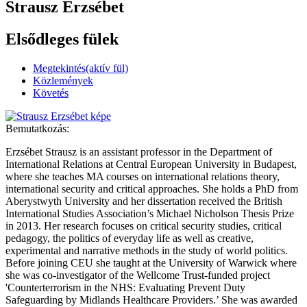
Strausz Erzsébet
Elsődleges fülek
Megtekintés
(aktív fül)
Közlemények
Követés
Bemutatkozás:
Erzsébet Strausz is an assistant professor in the Department of
International Relations at Central European University in Budapest,
where she teaches MA courses on international relations theory,
international security and critical approaches. She holds a PhD from
Aberystwyth University and her dissertation received the British
International Studies Association’s Michael Nicholson Thesis Prize
in 2013. Her research focuses on critical security studies, critical
pedagogy, the politics of everyday life as well as creative,
experimental and narrative methods in the study of world politics.
Before joining CEU she taught at the University of Warwick where
she was co-investigator of the Wellcome Trust-funded project
'Counterterrorism in the NHS: Evaluating Prevent Duty
Safeguarding by Midlands Healthcare Providers.’ She was awarded