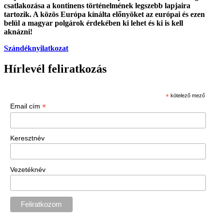
csatlakozása a kontinens történelmének legszebb lapjaira
tartozik. A közös Európa kínálta előnyöket az európai és ezen
belül a magyar polgárok érdekében ki lehet és ki is kell
aknázni!
Szándéknyilatkozat
Hírlevél feliratkozás
*
kötelező mező
*
Email cím
Keresztnév
Vezetéknév