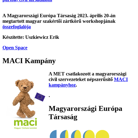
A Magyarországi Európa Társaság 2023. április 20-án
megtartott magyar szakértői zártkörű workshopjának
összefoglalója
Készítette: Uszkiewicz Erik
Open Space
MACI Kampány
A MET csatlakozott a magyarországi
civil szervezeteket népszerűsítő
MACI
kampányhoz
.
.
Magyarországi Európa
Társaság