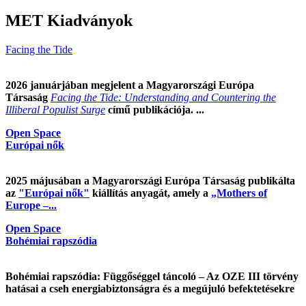
MET Kiadványok
Facing the Tide
2026 januárjában megjelent a Magyarországi Európa
Társaság
Facing the Tide: Understanding and Countering the
Illiberal Populist Surge
című publikációja. ...
Open Space
Európai nők
2025 májusában a Magyarországi Európa Társaság publikálta
az
"Európai nők"
kiállítás anyagát, amely a
„Mothers of
Europe –...
Open Space
Bohémiai rapszódia
Bohémiai rapszódia: Függőséggel táncoló – Az OZE III törvény
hatásai a cseh energiabiztonságra és a megújuló befektetésekre