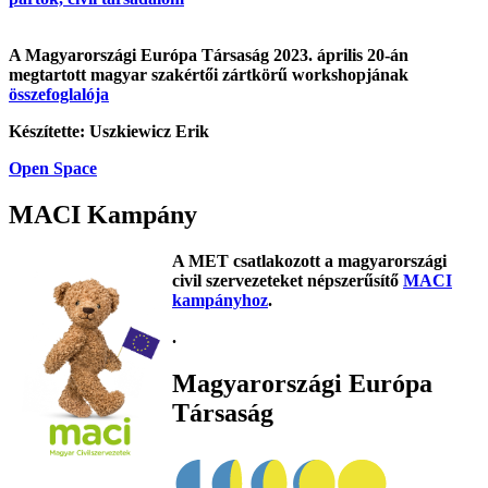
A Magyarországi Európa Társaság 2023. április 20-án
megtartott magyar szakértői zártkörű workshopjának
összefoglalója
Készítette: Uszkiewicz Erik
Open Space
MACI Kampány
A MET csatlakozott a magyarországi
civil szervezeteket népszerűsítő
MACI
kampányhoz
.
.
Magyarországi Európa
Társaság