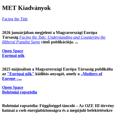
MET Kiadványok
Facing the Tide
2026 januárjában megjelent a Magyarországi Európa
Társaság
Facing the Tide: Understanding and Countering the
Illiberal Populist Surge
című publikációja. ...
Open Space
Európai nők
2025 májusában a Magyarországi Európa Társaság publikálta
az
"Európai nők"
kiállítás anyagát, amely a
„Mothers of
Europe –...
Open Space
Bohémiai rapszódia
Bohémiai rapszódia: Függőséggel táncoló – Az OZE III törvény
hatásai a cseh energiabiztonságra és a megújuló befektetésekre