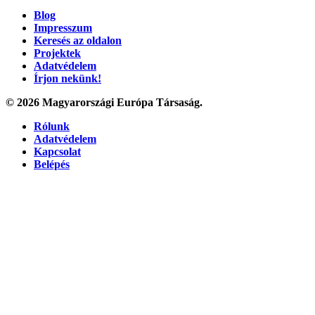
Blog
Impresszum
Keresés az oldalon
Projektek
Adatvédelem
Írjon nekünk!
© 2026 Magyarországi Európa Társaság.
Rólunk
Adatvédelem
Kapcsolat
Belépés