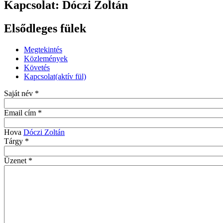
Kapcsolat: Dóczi Zoltán
Elsődleges fülek
Megtekintés
Közlemények
Követés
Kapcsolat
(aktív fül)
Saját név
*
Email cím
*
Hova
Dóczi Zoltán
Tárgy
*
Üzenet
*