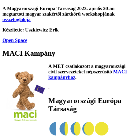
A Magyarországi Európa Társaság 2023. április 20-án
megtartott magyar szakértői zártkörű workshopjának
összefoglalója
Készítette: Uszkiewicz Erik
Open Space
MACI Kampány
A MET csatlakozott a magyarországi
civil szervezeteket népszerűsítő
MACI
kampányhoz
.
.
Magyarországi Európa
Társaság