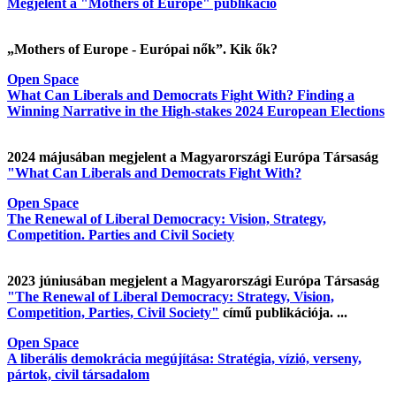
Megjelent a "Mothers of Europe" publikáció
„Mothers of Europe - Európai nők”. Kik ők?
Open Space
What Can Liberals and Democrats Fight With? Finding a
Winning Narrative in the High-stakes 2024 European Elections
2024 májusában megjelent a Magyarországi Európa Társaság
"What Can Liberals and Democrats Fight With?
Open Space
The Renewal of Liberal Democracy: Vision, Strategy,
Competition. Parties and Civil Society
2023 júniusában megjelent a Magyarországi Európa Társaság
"The Renewal of Liberal Democracy: Strategy, Vision,
Competition, Parties, Civil Society"
című publikációja. ...
Open Space
A liberális demokrácia megújítása: Stratégia, vízió, verseny,
pártok, civil társadalom