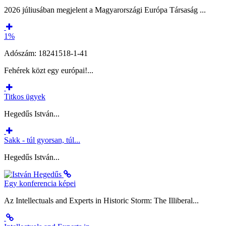
2026 júliusában megjelent a Magyarországi Európa Társaság ...
1%
Adószám: 18241518-1-41
Fehérek közt egy európai!...
Titkos ügyek
Hegedűs István...
Sakk - túl gyorsan, túl...
Hegedűs István...
Egy konferencia képei
Az Intellectuals and Experts in Historic Storm: The Illiberal...