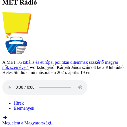
MET Rádió
A MET
„Globális és európai politikai dilemmák szakértő magyar
nők szemével”
workshopjáról Kárpáti János számolt be a Klubrádió
Hetes Stúdió című műsorában 2025. április 19-én.
Hírek
Események
Megjelent a Magyarországi...