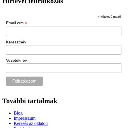
Hírlevél feliratkozás
*
kötelező mező
*
Email cím
Keresztnév
Vezetéknév
További tartalmak
Blog
Impresszum
Keresés az oldalon