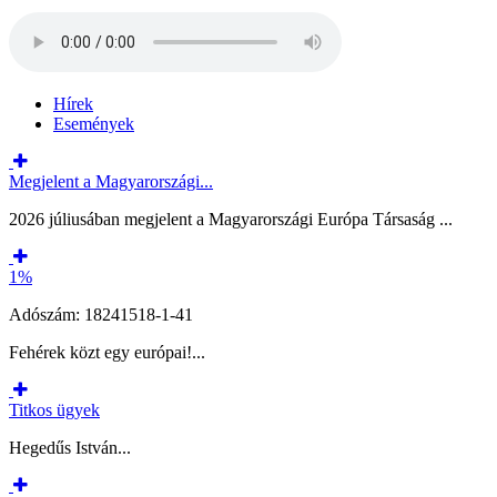
Hírek
Események
Megjelent a Magyarországi...
2026 júliusában megjelent a Magyarországi Európa Társaság ...
1%
Adószám: 18241518-1-41
Fehérek közt egy európai!...
Titkos ügyek
Hegedűs István...