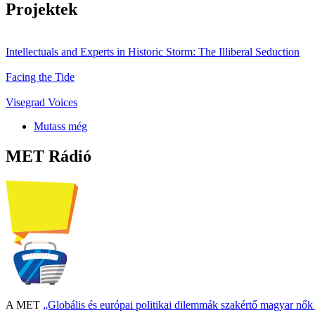
Projektek
Intellectuals and Experts in Historic Storm: The Illiberal Seduction
Facing the Tide
Visegrad Voices
Mutass még
MET Rádió
A MET
„Globális és európai politikai dilemmák szakértő magyar nő