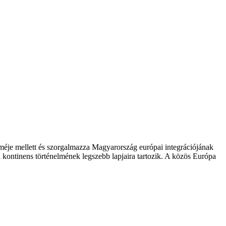
zméje mellett és szorgalmazza Magyarország európai integrációjának
 kontinens történelmének legszebb lapjaira tartozik. A közös Európa