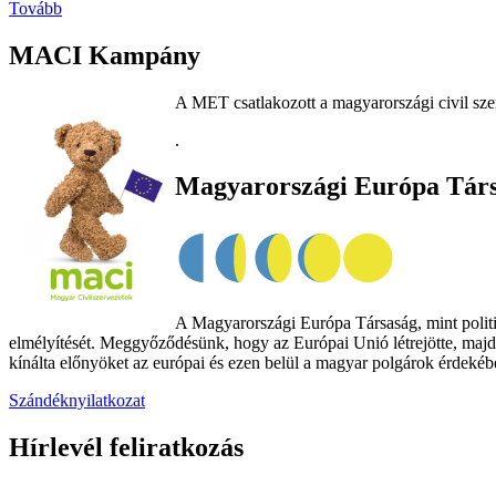
Tovább
MACI Kampány
A MET csatlakozott a magyarországi civil sze
.
Magyarországi Európa Tár
A Magyarországi Európa Társaság, mint politik
elmélyítését. Meggyőződésünk, hogy az Európai Unió létrejötte, majd
kínálta előnyöket az európai és ezen belül a magyar polgárok érdekében
Szándéknyilatkozat
Hírlevél feliratkozás