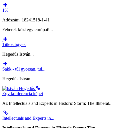
1%
Adószám: 18241518-1-41
Fehérek közt egy európai!...
Titkos ügyek
Hegedűs István...
Sakk - túl gyorsan, túl...
Hegedűs István...
Egy konferencia képei
Az Intellectuals and Experts in Historic Storm: The Illiberal...
Intellectuals and Experts in...
Intellectuals and Experts in Historic Storm: The...