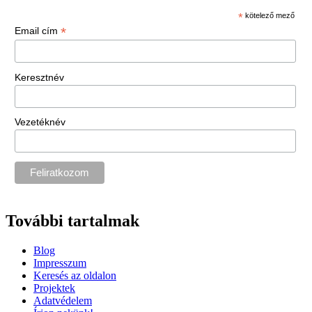
*
kötelező mező
*
Email cím
Keresztnév
Vezetéknév
További tartalmak
Blog
Impresszum
Keresés az oldalon
Projektek
Adatvédelem