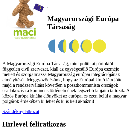
.
Magyarországi Európa
Társaság
A Magyarországi Európa Társaság, mint politikai pártoktól
független civil szervezet, kiáll az egységesülő Európa eszméje
mellett és szorgalmazza Magyarország európai integrációjának
elmélyítését. Meggyőződésünk, hogy az Európai Unió létrejötte,
majd a rendszerváltást követően a posztkommunista országok
csatlakozása a kontinens történelmének legszebb lapjaira tartozik. A
közös Európa kínálta előnyöket az európai és ezen belül a magyar
polgárok érdekében ki lehet és ki is kell aknázni!
Szándéknyilatkozat
Hírlevél feliratkozás