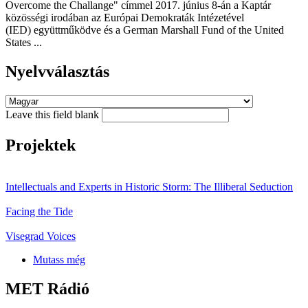
Overcome the Challange" címmel 2017. június 8-án a Kaptár
közösségi irodában az Európai Demokraták Intézetével
(IED) együttműködve és a German Marshall Fund of the United
States ...
Nyelvválasztás
Leave this field blank
Projektek
Intellectuals and Experts in Historic Storm: The Illiberal Seduction
Facing the Tide
Visegrad Voices
Mutass még
MET Rádió