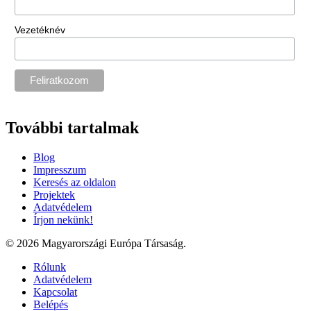
Vezetéknév
További tartalmak
Blog
Impresszum
Keresés az oldalon
Projektek
Adatvédelem
Írjon nekünk!
© 2026 Magyarországi Európa Társaság.
Rólunk
Adatvédelem
Kapcsolat
Belépés