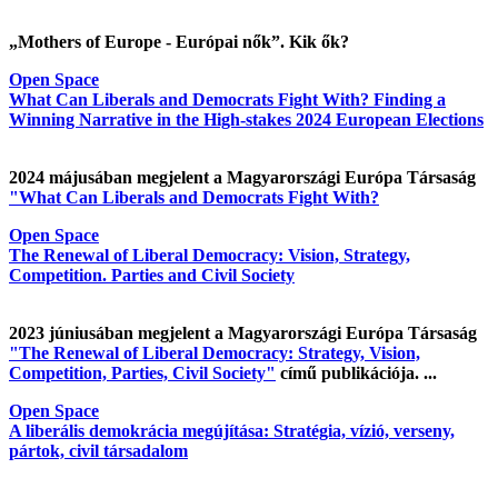
„Mothers of Europe - Európai nők”. Kik ők?
Open Space
What Can Liberals and Democrats Fight With? Finding a
Winning Narrative in the High-stakes 2024 European Elections
2024 májusában megjelent a Magyarországi Európa Társaság
"What Can Liberals and Democrats Fight With?
Open Space
The Renewal of Liberal Democracy: Vision, Strategy,
Competition. Parties and Civil Society
2023 júniusában megjelent a Magyarországi Európa Társaság
"The Renewal of Liberal Democracy: Strategy, Vision,
Competition, Parties, Civil Society"
című publikációja. ...
Open Space
A liberális demokrácia megújítása: Stratégia, vízió, verseny,
pártok, civil társadalom