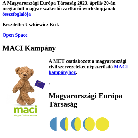
A Magyarországi Európa Társaság 2023. április 20-án
megtartott magyar szakértői zártkörű workshopjának
összefoglalója
Készítette: Uszkiewicz Erik
Open Space
MACI Kampány
A MET csatlakozott a magyarországi
civil szervezeteket népszerűsítő
MACI
kampányhoz
.
.
Magyarországi Európa
Társaság