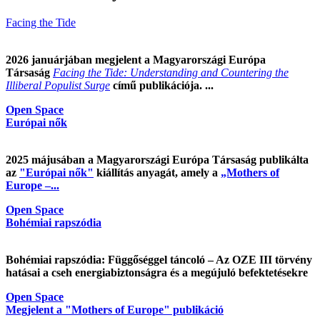
Facing the Tide
2026 januárjában megjelent a Magyarországi Európa
Társaság
Facing the Tide: Understanding and Countering the
Illiberal Populist Surge
című publikációja. ...
Open Space
Európai nők
2025 májusában a Magyarországi Európa Társaság publikálta
az
"Európai nők"
kiállítás anyagát, amely a
„Mothers of
Europe –...
Open Space
Bohémiai rapszódia
Bohémiai rapszódia: Függőséggel táncoló – Az OZE III törvény
hatásai a cseh energiabiztonságra és a megújuló befektetésekre
Open Space
Megjelent a "Mothers of Europe" publikáció