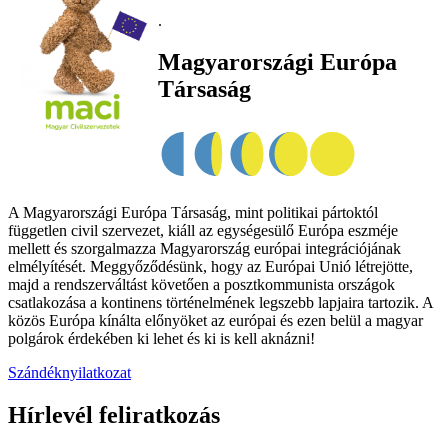
.
Magyarországi Európa
Társaság
A Magyarországi Európa Társaság, mint politikai pártoktól
független civil szervezet, kiáll az egységesülő Európa eszméje
mellett és szorgalmazza Magyarország európai integrációjának
elmélyítését. Meggyőződésünk, hogy az Európai Unió létrejötte,
majd a rendszerváltást követően a posztkommunista országok
csatlakozása a kontinens történelmének legszebb lapjaira tartozik. A
közös Európa kínálta előnyöket az európai és ezen belül a magyar
polgárok érdekében ki lehet és ki is kell aknázni!
Szándéknyilatkozat
Hírlevél feliratkozás