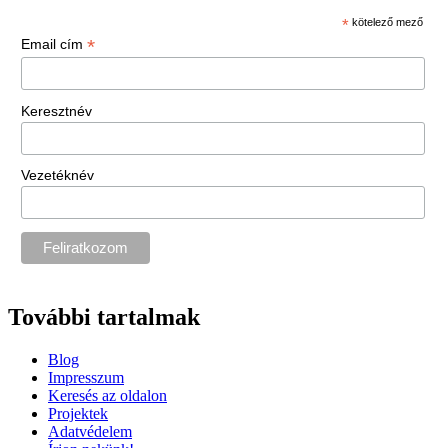
*
kötelező mező
*
Email cím
Keresztnév
Vezetéknév
További tartalmak
Blog
Impresszum
Keresés az oldalon
Projektek
Adatvédelem