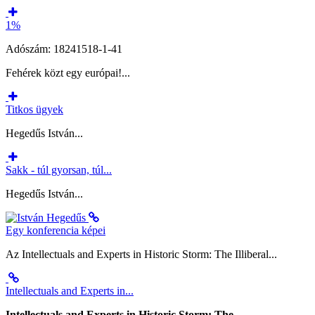
1%
Adószám: 18241518-1-41
Fehérek közt egy európai!...
Titkos ügyek
Hegedűs István...
Sakk - túl gyorsan, túl...
Hegedűs István...
Egy konferencia képei
Az Intellectuals and Experts in Historic Storm: The Illiberal...
Intellectuals and Experts in...
Intellectuals and Experts in Historic Storm: The...