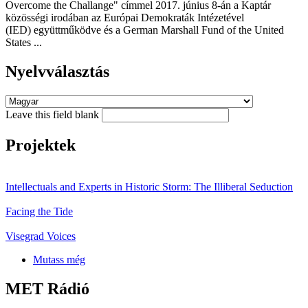
Overcome the Challange" címmel 2017. június 8-án a Kaptár
közösségi irodában az Európai Demokraták Intézetével
(IED) együttműködve és a German Marshall Fund of the United
States ...
Nyelvválasztás
Leave this field blank
Projektek
Intellectuals and Experts in Historic Storm: The Illiberal Seduction
Facing the Tide
Visegrad Voices
Mutass még
MET Rádió