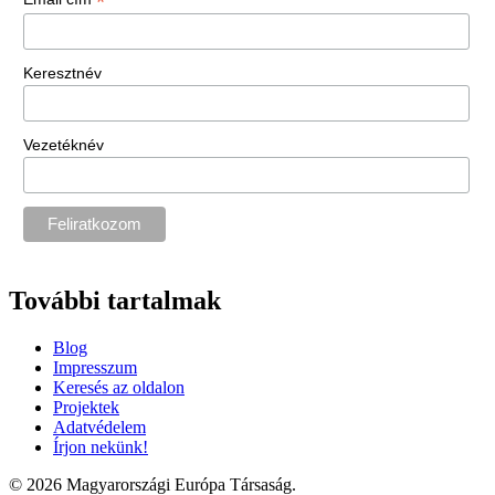
*
Keresztnév
Vezetéknév
További tartalmak
Blog
Impresszum
Keresés az oldalon
Projektek
Adatvédelem
Írjon nekünk!
© 2026 Magyarországi Európa Társaság.