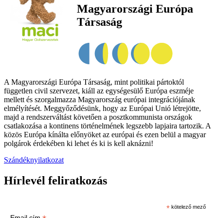
Magyarországi Európa
Társaság
A Magyarországi Európa Társaság, mint politikai pártoktól
független civil szervezet, kiáll az egységesülő Európa eszméje
mellett és szorgalmazza Magyarország európai integrációjának
elmélyítését. Meggyőződésünk, hogy az Európai Unió létrejötte,
majd a rendszerváltást követően a posztkommunista országok
csatlakozása a kontinens történelmének legszebb lapjaira tartozik. A
közös Európa kínálta előnyöket az európai és ezen belül a magyar
polgárok érdekében ki lehet és ki is kell aknázni!
Szándéknyilatkozat
Hírlevél feliratkozás
*
kötelező mező
Email cím