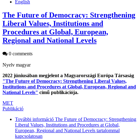
English
The Future of Democracy: Strengthening
Liberal Values, Institutions and
Procedures at Global, European,
Regional and National Levels
0 comments
Nyelv
magyar
2022 júniusában megjelent a Magyarországi Európa Társaság
"The Future of Democracy: Strengthening Liberal Values,
Institutions and Procedures at Global, European, Regional and
National Levels"
című publikációja.
MET
Publikáció
További információ
The Future of Democracy: Strengthening
Liberal Values, Institutions and Procedures at Global,
European, Regional and National Levels tartalommal
kapcsolatosan