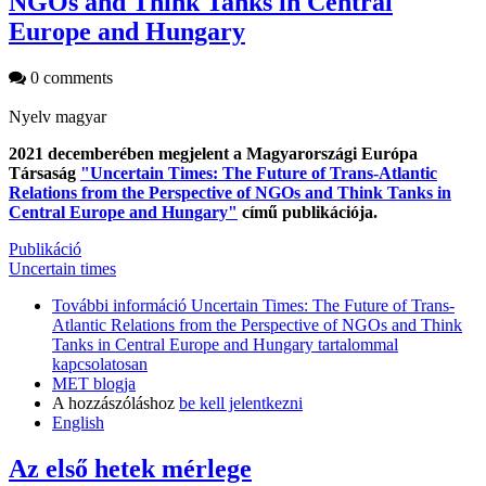
NGOs and Think Tanks in Central
Europe and Hungary
0 comments
Nyelv
magyar
2021 decemberében megjelent a Magyarországi Európa
Társaság
"Uncertain Times: The Future of Trans-Atlantic
Relations from the Perspective of NGOs and Think Tanks in
Central Europe and Hungary"
című publikációja.
Publikáció
Uncertain times
További információ
Uncertain Times: The Future of Trans-
Atlantic Relations from the Perspective of NGOs and Think
Tanks in Central Europe and Hungary tartalommal
kapcsolatosan
MET blogja
A hozzászóláshoz
be kell jelentkezni
English
Az első hetek mérlege