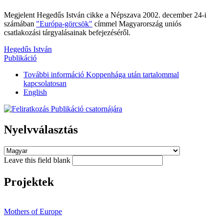
Megjelent Hegedűs István cikke a Népszava 2002. december 24-i
számában
"Európa-görcsök"
címmel Magyarország uniós
csatlakozási tárgyalásainak befejezéséről.
Hegedűs István
Publikáció
További információ
Koppenhága után tartalommal
kapcsolatosan
English
Nyelvválasztás
Leave this field blank
Projektek
Mothers of Europe