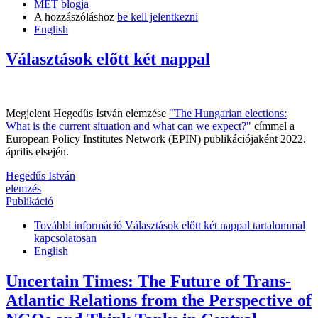
MET blogja
A hozzászóláshoz
be kell jelentkezni
English
Választások előtt két nappal
Megjelent Hegedűs István elemzése
"The Hungarian elections:
What is the current situation and what can we expect?"
címmel a
European Policy Institutes Network (EPIN) publikációjaként 2022.
április elsején.
Hegedűs István
elemzés
Publikáció
További információ
Választások előtt két nappal tartalommal
kapcsolatosan
English
Uncertain Times: The Future of Trans-
Atlantic Relations from the Perspective of