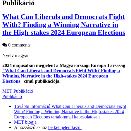
Publikáció
What Can Liberals and Democrats Fight
With? Finding a Winning Narrative in
the High-stakes 2024 European Elections
0 comments
Nyelv
magyar
2024 májusában megjelent a Magyarországi Európa Társaság
"What Can Liberals and Democrats Fight With? Finding a
Winning Narrative in the High-stakes 2024 European
Elections"
című publikációja.
MET Publikáció
Publikáció
További információ
What Can Liberals and Democrats Fight
With? Finding a Winning Narrative in the High-stakes 2024
European Elections tartalommal kapcsolatosan
MET blogja
A hozzászóláshoz
be kell jelentkezni