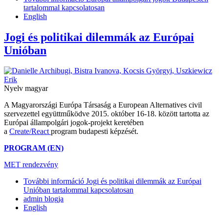
tartalommal kapcsolatosan
English
Jogi és politikai dilemmák az Európai
Unióban
Nyelv
magyar
A Magyarországi Európa Társaság a European Alternatives civil
szervezettel együttműködve 2015. október 16-18. között tartotta az
Európai állampolgári jogok-projekt keretében
a
Create/React
program budapesti képzését.
PROGRAM (EN)
MET rendezvény
További információ
Jogi és politikai dilemmák az Európai
Unióban tartalommal kapcsolatosan
admin blogja
English