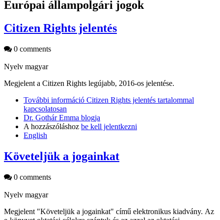
Európai állampolgári jogok
Citizen Rights jelentés
0 comments
Nyelv
magyar
Megjelent a Citizen Rights legújabb, 2016-os jelentése.
További információ
Citizen Rights jelentés tartalommal
kapcsolatosan
Dr. Gothár Emma blogja
A hozzászóláshoz
be kell jelentkezni
English
Követeljük a jogainkat
0 comments
Nyelv
magyar
Megjelent "Követeljük a jogainkat" című elektronikus kiadvány. Az