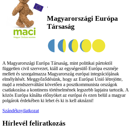
.
Magyarországi Európa
Társaság
A Magyarországi Európa Társaság, mint politikai pártoktól
független civil szervezet, kiáll az egységesülő Európa eszméje
mellett és szorgalmazza Magyarország európai integrációjának
elmélyítését. Meggyőződésünk, hogy az Európai Unió létrejötte,
majd a rendszerváltást követően a posztkommunista országok
csatlakozása a kontinens történelmének legszebb lapjaira tartozik. A
közös Európa kínálta előnyöket az európai és ezen belül a magyar
polgárok érdekében ki lehet és ki is kell aknázni!
Szándéknyilatkozat
Hírlevél feliratkozás