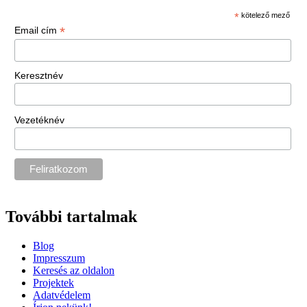
*
kötelező mező
*
Email cím
Keresztnév
Vezetéknév
További tartalmak
Blog
Impresszum
Keresés az oldalon
Projektek
Adatvédelem