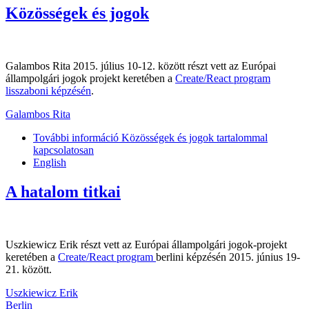
Közösségek és jogok
Galambos Rita 2015. július 10-12. között részt vett az Európai
állampolgári jogok projekt keretében a
Create/React program
lisszaboni képzésén
.
Galambos Rita
További információ
Közösségek és jogok tartalommal
kapcsolatosan
English
A hatalom titkai
Uszkiewicz Erik részt vett az Európai állampolgári jogok-projekt
keretében a
Create/React program
berlini képzésén 2015. június 19-
21. között.
Uszkiewicz Erik
Berlin