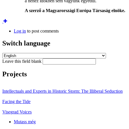
a nehéz időkben sem vagyunk egyedül.
A szerző a Magyarországi Európa Társaság elnöke.
Log in
to post comments
Switch language
Leave this field blank
Projects
Intellectuals and Experts in Historic Storm: The Illiberal Seduction
Facing the Tide
Visegrad Voices
Mutass még