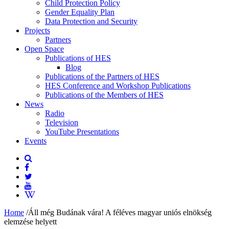
Child Protection Policy
Gender Equality Plan
Data Protection and Security
Projects
Partners
Open Space
Publications of HES
Blog
Publications of the Partners of HES
HES Conference and Workshop Publications
Publications of the Members of HES
News
Radio
Television
YouTube Presentations
Events
Home
/
Áll még Budának vára! A féléves magyar uniós elnökség
elemzése helyett