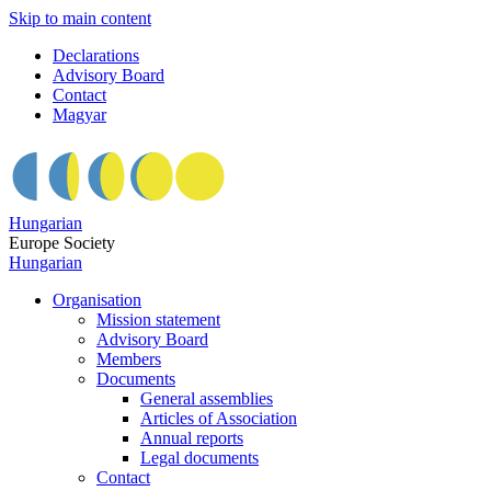
Skip to main content
Declarations
Advisory Board
Contact
Magyar
Hungarian
Europe Society
Hungarian
Organisation
Mission statement
Advisory Board
Members
Documents
General assemblies
Articles of Association
Annual reports
Legal documents
Contact