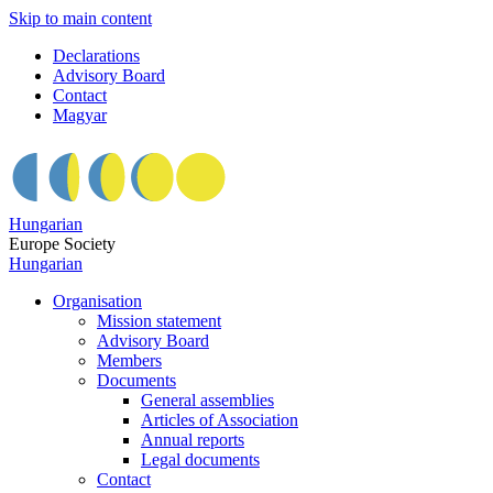
Skip to main content
Declarations
Advisory Board
Contact
Magyar
Hungarian
Europe Society
Hungarian
Organisation
Mission statement
Advisory Board
Members
Documents
General assemblies
Articles of Association
Annual reports
Legal documents
Contact