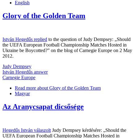
English
Glory of the Golden Team
István Hegedűs replied
to the question of Judy Dempsey: „Should
the UEFA European Football Championship Matches Hosted in
Ukraine be Boycotted?” on the blog of Carnegie Europe on 2 May
2012.
Judy Dempsey
István Hegedűs answer
Carnegie Europe
Read more
about Glory of the Golden Team
Magyar
Az Aranycsapat dicsősége
Hegedűs István válaszolt
Judy Dempsey kérdésére: „Should the
UEFA European Football Championship Matches Hosted in