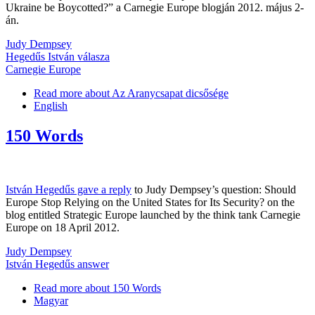
Ukraine be Boycotted?” a Carnegie Europe blogján 2012. május 2-
án.
Judy Dempsey
Hegedűs István válasza
Carnegie Europe
Read more
about Az Aranycsapat dicsősége
English
150 Words
István Hegedűs gave a reply
to Judy Dempsey’s question: Should
Europe Stop Relying on the United States for Its Security? on the
blog entitled Strategic Europe launched by the think tank Carnegie
Europe on 18 April 2012.
Judy Dempsey
István Hegedűs answer
Read more
about 150 Words
Magyar