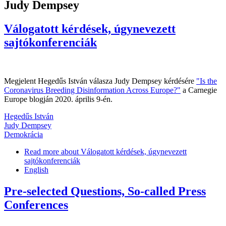
Judy Dempsey
Válogatott kérdések, úgynevezett
sajtókonferenciák
Megjelent Hegedűs István válasza Judy Dempsey kérdésére
"Is the
Coronavirus Breeding Disinformation Across Europe?"
a Carnegie
Europe blogján 2020. április 9-én.
Hegedűs István
Judy Dempsey
Demokrácia
Read more
about Válogatott kérdések, úgynevezett
sajtókonferenciák
English
Pre-selected Questions, So-called Press
Conferences