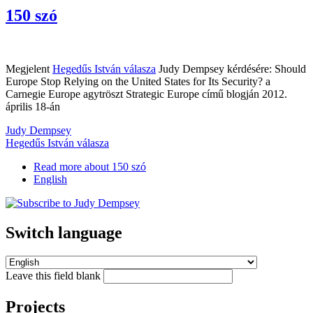
150 szó
Megjelent
Hegedűs István válasza
Judy Dempsey kérdésére: Should
Europe Stop Relying on the United States for Its Security? a
Carnegie Europe agytröszt Strategic Europe című blogján 2012.
április 18-án
Judy Dempsey
Hegedűs István válasza
Read more
about 150 szó
English
Switch language
Leave this field blank
Projects