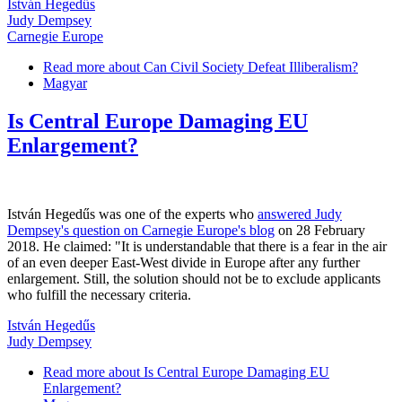
István Hegedűs
Judy Dempsey
Carnegie Europe
Read more
about Can Civil Society Defeat Illiberalism?
Magyar
Is Central Europe Damaging EU
Enlargement?
István Hegedűs was one of the experts who
answered Judy
Dempsey's question on Carnegie Europe's blog
on 28 February
2018. He claimed: "It is understandable that there is a fear in the air
of an even deeper East-West divide in Europe after any further
enlargement. Still, the solution should not be to exclude applicants
who fulfill the necessary criteria.
István Hegedűs
Judy Dempsey
Read more
about Is Central Europe Damaging EU
Enlargement?