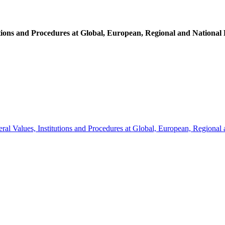
tions and Procedures at Global, European, Regional and National 
al Values, Institutions and Procedures at Global, European, Regional 