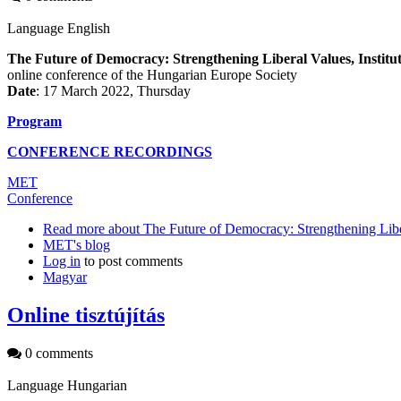
Language
English
The Future of Democracy: Strengthening Liberal Values, Institu
online conference of the Hungarian Europe Society
Date
: 17 March 2022, Thursday
Program
CONFERENCE RECORDINGS
MET
Conference
Read more
about The Future of Democracy: Strengthening Liber
MET's blog
Log in
to post comments
Magyar
Online tisztújítás
0 comments
Language
Hungarian