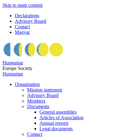
Skip to main content
Declarations
Advisory Board
Contact
Magyar
Hungarian
Europe Society
Hungarian
Organisation
Mission statement
Advisory Board
Members
Documents
General assemblies
Articles of Association
Annual reports
Legal documents
Contact