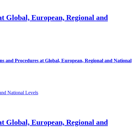
at Global, European, Regional and
ons and Procedures at Global, European, Regional and National
and National Levels
at Global, European, Regional and