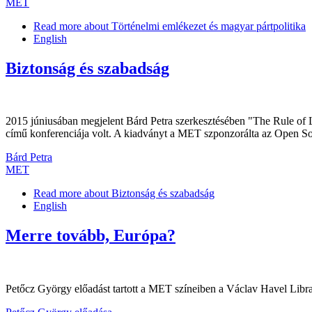
MET
Read more
about Történelmi emlékezet és magyar pártpolitika
English
Biztonság és szabadság
2015 júniusában megjelent Bárd Petra szerkesztésében "The Rule of
című konferenciája volt. A kiadványt a MET szponzorálta az Open Socie
Bárd Petra
MET
Read more
about Biztonság és szabadság
English
Merre tovább, Európa?
Petőcz György előadást tartott a MET színeiben a Václav Havel Libr