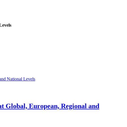
Levels
and National Levels
at Global, European, Regional and