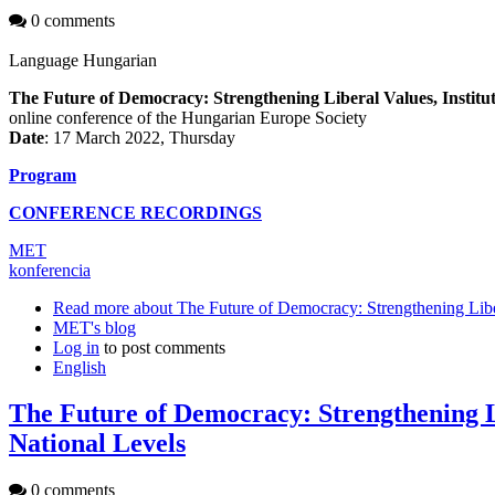
0 comments
Language
Hungarian
The Future of Democracy: Strengthening Liberal Values, Institu
online conference of the Hungarian Europe Society
Date
: 17 March 2022, Thursday
Program
CONFERENCE RECORDINGS
MET
konferencia
Read more
about The Future of Democracy: Strengthening Liber
MET's blog
Log in
to post comments
English
The Future of Democracy: Strengthening Li
National Levels
0 comments