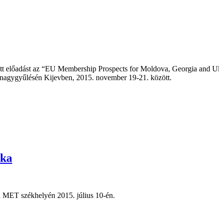
t előadást az “EU Membership Prospects for Moldova, Georgia and Ukr
nagygyűlésén Kijevben, 2015. november 19-21. között.
ika
 a MET székhelyén 2015. július 10-én.