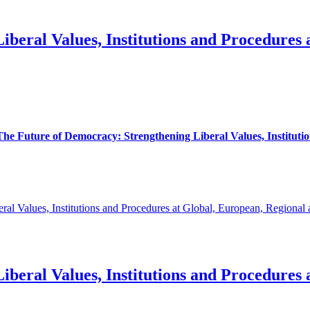
beral Values, Institutions and Procedures 
he Future of Democracy: Strengthening Liberal Values, Instituti
al Values, Institutions and Procedures at Global, European, Regional 
beral Values, Institutions and Procedures 