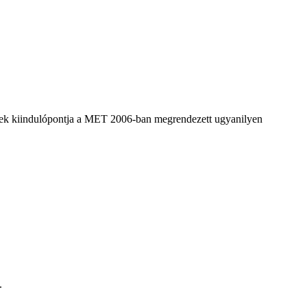
nek kiindulópontja a MET 2006-ban megrendezett ugyanilyen
.