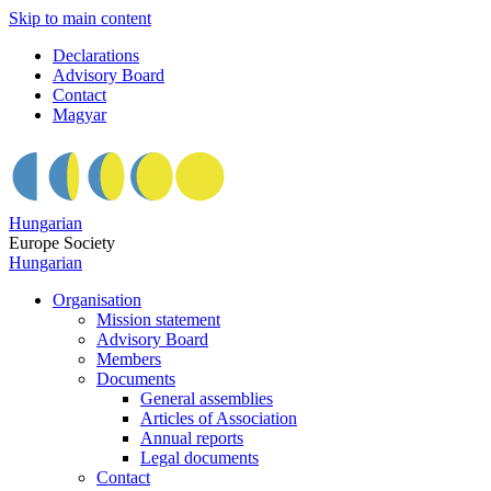
Skip to main content
Declarations
Advisory Board
Contact
Magyar
Hungarian
Europe Society
Hungarian
Organisation
Mission statement
Advisory Board
Members
Documents
General assemblies
Articles of Association
Annual reports
Legal documents
Contact