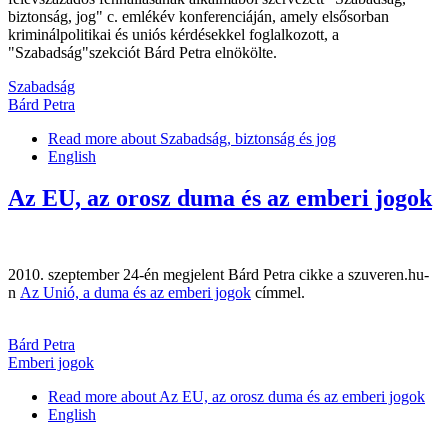
biztonság, jog" c. emlékév konferenciáján, amely elsősorban
kriminálpolitikai és uniós kérdésekkel foglalkozott, a
"Szabadság"szekciót Bárd Petra elnökölte.
Szabadság
Bárd Petra
Read more
about Szabadság, biztonság és jog
English
Az EU, az orosz duma és az emberi jogok
2010. szeptember 24-én megjelent Bárd Petra cikke a szuveren.hu-
n
Az Unió, a duma és az emberi jogok
címmel.
Bárd Petra
Emberi jogok
Read more
about Az EU, az orosz duma és az emberi jogok
English