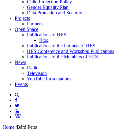
Child Protection Policy
Gender Equality Plan
Data Protection and Security
Projects
Partners
Open Space
Publications of HES
Blog
Publications of the Partners of HES
HES Conference and Workshop Publications
Publications of the Members of HES
News
Radio
Television
YouTube Presentations
Events
Home
/
Bárd Petra