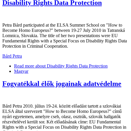
Disability Rights Data Protection
Petra Bárd participated at the ELSA Summer School on "How to
Become Homo Europeus?" between 19-27 July 2010 in Tatranská
Lomnica, Slovakia. The title of her two presentations were EU
Fundamental Rights with a Special Focus on Disability Rights Data
Protection in Criminal Cooperation.
Bárd Petra
Read more
about Disability Rights Data Protection
Magyar
Fogyatékkal élők jogainak adatvédelme
Bárd Petra 2010. július 19-24. között előadást tartott a szlovákiai
ELSA által szervezett "How to Become Homo Europeus?" című
nyári egyetemen, amelyre cseh, olasz, osztrák, szlovák hallgatók
részvételével került sor. Két előadásának címe: EU Fundamental
Rights with a Special Focus on Disability Rights Data Protection in