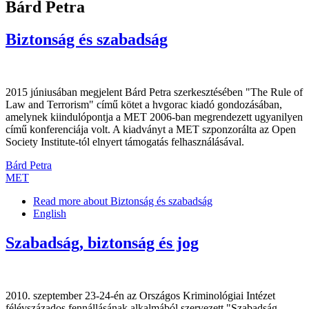
Bárd Petra
Biztonság és szabadság
2015 júniusában megjelent Bárd Petra szerkesztésében "The Rule of
Law and Terrorism" című kötet a hvgorac kiadó gondozásában,
amelynek kiindulópontja a MET 2006-ban megrendezett ugyanilyen
című konferenciája volt. A kiadványt a MET szponzorálta az Open
Society Institute-tól elnyert támogatás felhasználásával.
Bárd Petra
MET
Read more
about Biztonság és szabadság
English
Szabadság, biztonság és jog
2010. szeptember 23-24-én az Országos Kriminológiai Intézet
félévszázados fennállásának alkalmából szervezett "Szabadság,