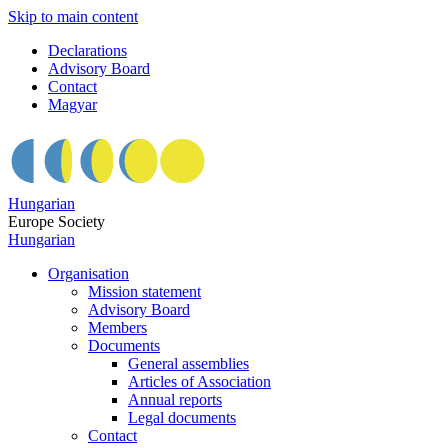
Skip to main content
Declarations
Advisory Board
Contact
Magyar
Hungarian
Europe Society
Hungarian
Organisation
Mission statement
Advisory Board
Members
Documents
General assemblies
Articles of Association
Annual reports
Legal documents
Contact