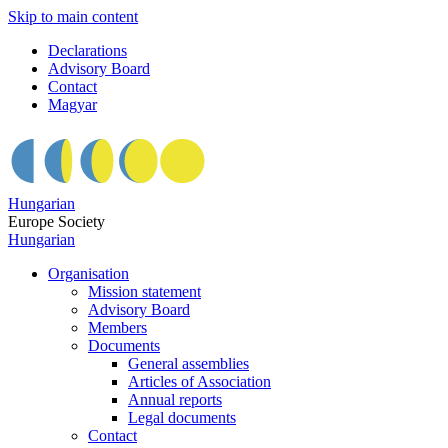
Skip to main content
Declarations
Advisory Board
Contact
Magyar
Hungarian
Europe Society
Hungarian
Organisation
Mission statement
Advisory Board
Members
Documents
General assemblies
Articles of Association
Annual reports
Legal documents
Contact