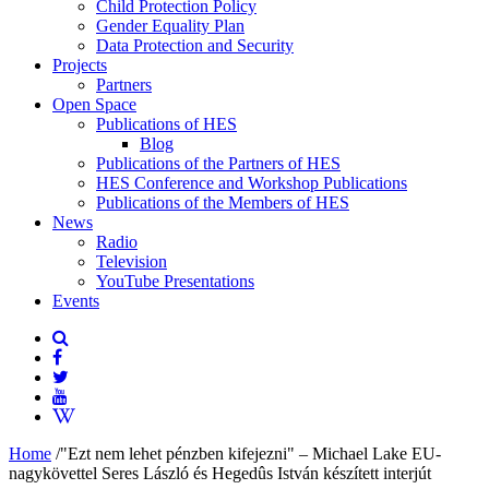
Child Protection Policy
Gender Equality Plan
Data Protection and Security
Projects
Partners
Open Space
Publications of HES
Blog
Publications of the Partners of HES
HES Conference and Workshop Publications
Publications of the Members of HES
News
Radio
Television
YouTube Presentations
Events
Home
/
"Ezt nem lehet pénzben kifejezni" – Michael Lake EU-
nagykövettel Seres László és Hegedûs István készített interjút