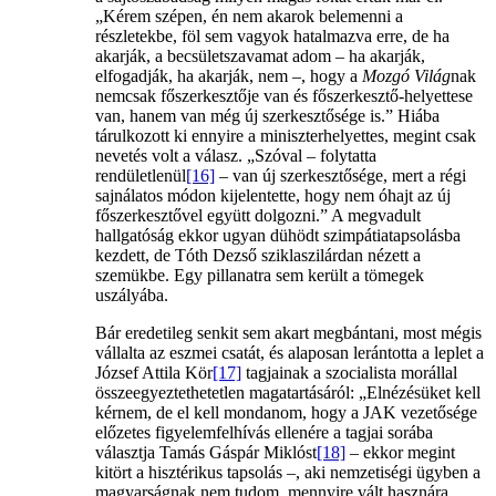
„Kérem szépen, én nem akarok belemenni a
részletekbe, föl sem vagyok hatalmazva erre, de ha
akarják, a becsületszavamat adom – ha akarják,
elfogadják, ha akarják, nem –, hogy a
Mozgó Világ
nak
nemcsak főszerkesztője van és főszerkesztő-helyettese
van, hanem van még új szerkesztősége is.” Hiába
tárulkozott ki ennyire a miniszterhelyettes, megint csak
nevetés volt a válasz. „Szóval – folytatta
rendületlenül
[16]
– van új szerkesztősége, mert a régi
sajnálatos módon kijelentette, hogy nem óhajt az új
főszerkesztővel együtt dolgozni.” A megvadult
hallgatóság ekkor ugyan dühödt szimpátiatapsolásba
kezdett, de Tóth Dezső sziklaszilárdan nézett a
szemükbe. Egy pillanatra sem került a tömegek
uszályába.
Bár eredetileg senkit sem akart megbántani, most mégis
vállalta az eszmei csatát, és alaposan lerántotta a leplet a
József Attila Kör
[17]
tagjainak a szocialista morállal
összeegyeztethetetlen magatartásáról: „Elnézésüket kell
kérnem, de el kell mondanom, hogy a JAK vezetősége
előzetes figyelemfelhívás ellenére a tagjai sorába
választja Tamás Gáspár Miklóst
[18]
– ekkor megint
kitört a hisztérikus tapsolás –, aki nemzetiségi ügyben a
magyarságnak nem tudom, mennyire vált hasznára.