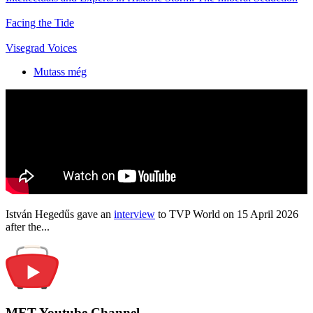
Facing the Tide
Visegrad Voices
Mutass még
István Hegedűs gave an
interview
to TVP World on 15 April 2026
after the...
MET Youtube Channel