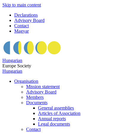
Skip to main content
Declarations
Advisory Board
Contact
Magyar
Hungarian
Europe Society
Hungarian
Organisation
Mission statement
Advisory Board
Members
Documents
General assemblies
Articles of Association
Annual reports
Legal documents
Contact