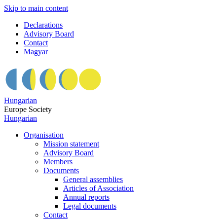
Skip to main content
Declarations
Advisory Board
Contact
Magyar
Hungarian
Europe Society
Hungarian
Organisation
Mission statement
Advisory Board
Members
Documents
General assemblies
Articles of Association
Annual reports
Legal documents
Contact