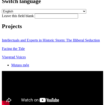
Switch language
Leave this field blank
Projects
Intellectuals and Experts in Historic Storm: The Illiberal Seduction
Facing the Tide
Visegrad Voices
Mutass még