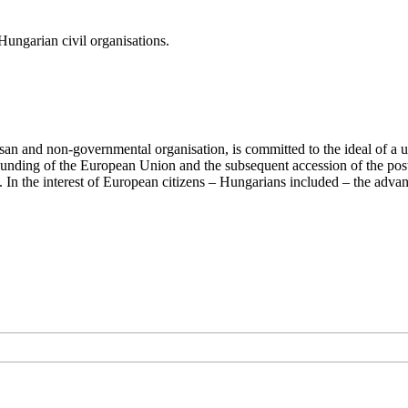
ungarian civil organisations.
san and non-governmental organisation, is committed to the ideal of a
 founding of the European Union and the subsequent accession of the po
ry. In the interest of European citizens – Hungarians included – the ad