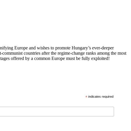
 unifying Europe and wishes to promote Hungary’s ever-deeper
st-communist countries after the regime-change ranks among the most
vantages offered by a common Europe must be fully exploited!
*
indicates required