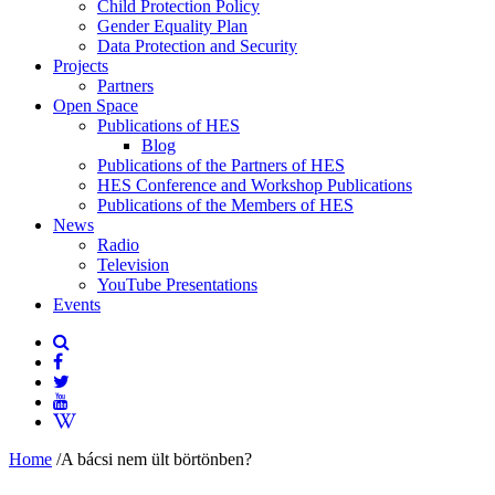
Child Protection Policy
Gender Equality Plan
Data Protection and Security
Projects
Partners
Open Space
Publications of HES
Blog
Publications of the Partners of HES
HES Conference and Workshop Publications
Publications of the Members of HES
News
Radio
Television
YouTube Presentations
Events
Home
/
A bácsi nem ült börtönben?