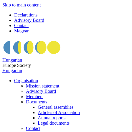
Skip to main content
Declarations
Advisory Board
Contact
Magyar
Hungarian
Europe Society
Hungarian
Organisation
Mission statement
Advisory Board
Members
Documents
General assemblies
Articles of Association
Annual reports
Legal documents
Contact