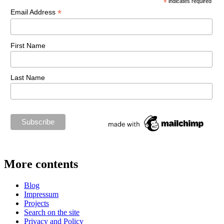
*
indicates required
*
Email Address
First Name
Last Name
More contents
Blog
Impressum
Projects
Search on the site
Privacy and Policy