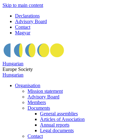
Skip to main content
Declarations
Advisory Board
Contact
Magyar
Hungarian
Europe Society
Hungarian
Organisation
Mission statement
Advisory Board
Members
Documents
General assemblies
Articles of Association
Annual reports
Legal documents
Contact