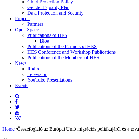
Child Protection Policy
Gender Equality Plan
Data Protection and Security
Projects
Partners
Open Space
Publications of HES
Blog
Publications of the Partners of HES
HES Conference and Workshop Publications
Publications of the Members of HES
News
Radio
Television
YouTube Presentations
Events
Home
/
Összefoglaló az Európai Unió migrációs politikájáról és a tov