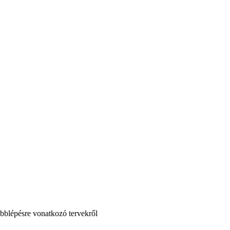
ábblépésre vonatkozó tervekről