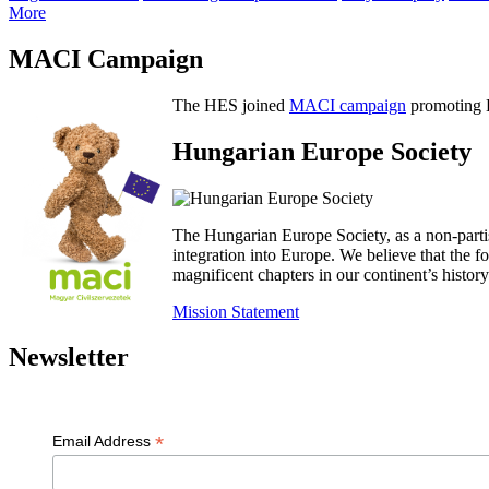
More
MACI Campaign
The HES joined
MACI campaign
promoting H
Hungarian Europe Society
The Hungarian Europe Society, as a non-parti
integration into Europe. We believe that the
magnificent chapters in our continent’s histo
Mission Statement
Newsletter
*
Email Address