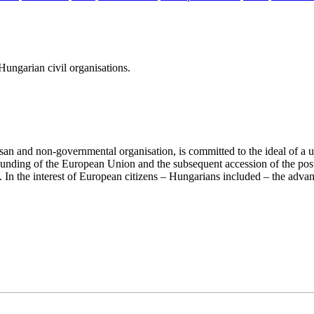
ungarian civil organisations.
san and non-governmental organisation, is committed to the ideal of a
 founding of the European Union and the subsequent accession of the po
ry. In the interest of European citizens – Hungarians included – the ad