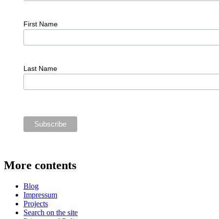
First Name
Last Name
More contents
Blog
Impressum
Projects
Search on the site