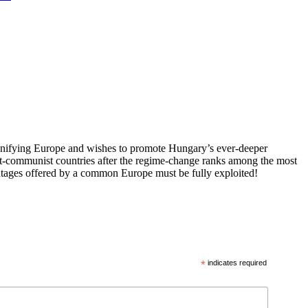
 unifying Europe and wishes to promote Hungary’s ever-deeper
st-communist countries after the regime-change ranks among the most
vantages offered by a common Europe must be fully exploited!
*
indicates required