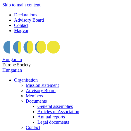
Skip to main content
Declarations
Advisory Board
Contact
Magyar
Hungarian
Europe Society
Hungarian
Organisation
Mission statement
Advisory Board
Members
Documents
General assemblies
Articles of Association
Annual reports
Legal documents
Contact