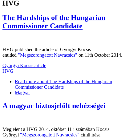
HVG
The Hardships of the Hungarian
Commissioner Candidate
HVG published the article of Györgyi Kocsis
entitled
"Megszorongatott Navracsics"
on 11th October 2014.
Györgyi Kocsis article
HVG
Read more
about The Hardships of the Hungarian
Commissioner Candidate
Magyar
A magyar biztosjelölt nehézségei
Megjelent a HVG 2014. október 11-i számában Kocsis
Györgyi
"Megszorongatott Navracsics"
című írása.