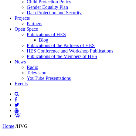
Child Protection Policy
Gender Equality Plan
Data Protection and Security
Projects
Partners
Open Space
Publications of HES
Blog
Publications of the Partners of HES
HES Conference and Workshop Publications
Publications of the Members of HES
News
Radio
Television
YouTube Presentations
Events
Home
/
HVG