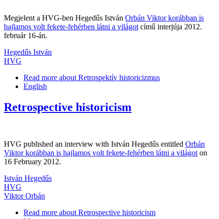
Megjelent a HVG-ben Hegedűs István
Orbán Viktor korábban is
hajlamos volt fekete-fehérben látni a világot
című interjúja 2012.
február 16-án.
Hegedűs István
HVG
Read more
about Retrospektív historicizmus
English
Retrospective historicism
HVG published an interview with István Hegedűs entitled
Orbán
Viktor korábban is hajlamos volt fekete-fehérben látni a világot
on
16 February 2012.
István Hegedűs
HVG
Viktor Orbán
Read more
about Retrospective historicism