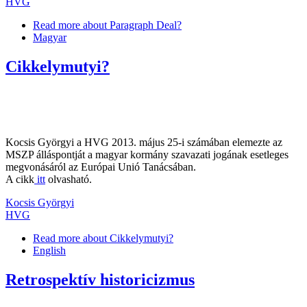
HVG
Read more
about Paragraph Deal?
Magyar
Cikkelymutyi?
Kocsis Györgyi a HVG 2013. május 25-i számában elemezte az
MSZP álláspontját a magyar kormány szavazati jogának esetleges
megvonásáról az Európai Unió Tanácsában.
A cikk
itt
olvasható.
Kocsis Györgyi
HVG
Read more
about Cikkelymutyi?
English
Retrospektív historicizmus