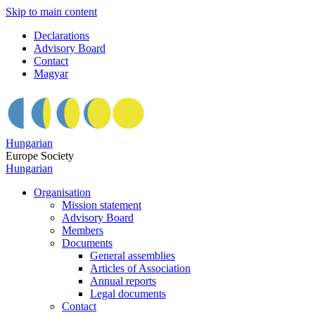
Skip to main content
Declarations
Advisory Board
Contact
Magyar
Hungarian
Europe Society
Hungarian
Organisation
Mission statement
Advisory Board
Members
Documents
General assemblies
Articles of Association
Annual reports
Legal documents
Contact