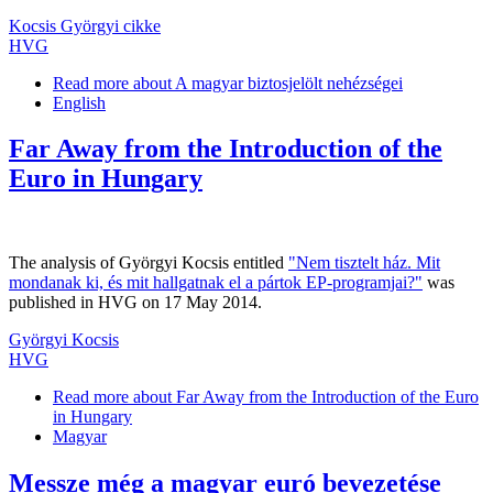
Kocsis Györgyi cikke
HVG
Read more
about A magyar biztosjelölt nehézségei
English
Far Away from the Introduction of the
Euro in Hungary
The analysis of Györgyi Kocsis entitled
"Nem tisztelt ház. Mit
mondanak ki, és mit hallgatnak el a pártok EP-programjai?"
was
published in HVG on 17 May 2014.
Györgyi Kocsis
HVG
Read more
about Far Away from the Introduction of the Euro
in Hungary
Magyar
Messze még a magyar euró bevezetése