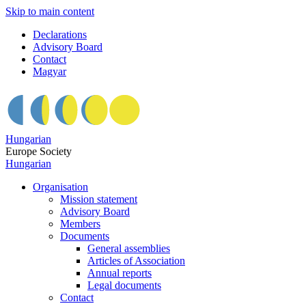
Skip to main content
Declarations
Advisory Board
Contact
Magyar
Hungarian
Europe Society
Hungarian
Organisation
Mission statement
Advisory Board
Members
Documents
General assemblies
Articles of Association
Annual reports
Legal documents
Contact