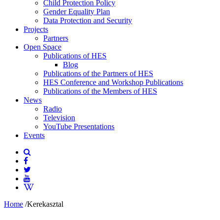
Child Protection Policy
Gender Equality Plan
Data Protection and Security
Projects
Partners
Open Space
Publications of HES
Blog
Publications of the Partners of HES
HES Conference and Workshop Publications
Publications of the Members of HES
News
Radio
Television
YouTube Presentations
Events
Home
/
Kerekasztal