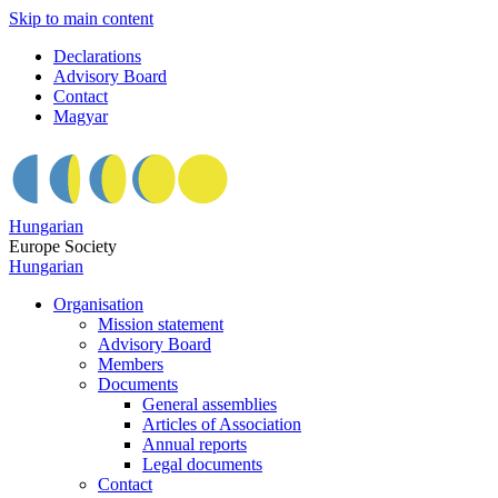
Skip to main content
Declarations
Advisory Board
Contact
Magyar
Hungarian
Europe Society
Hungarian
Organisation
Mission statement
Advisory Board
Members
Documents
General assemblies
Articles of Association
Annual reports
Legal documents
Contact