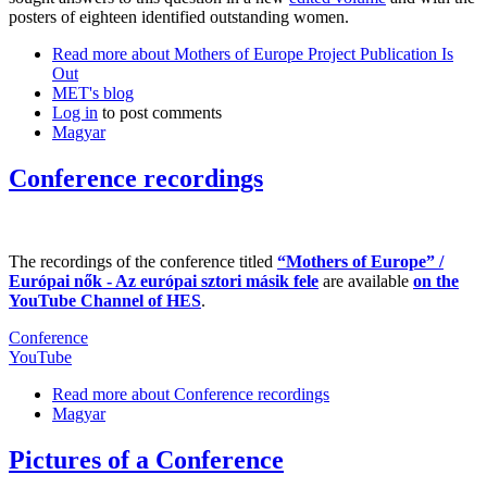
posters of eighteen identified outstanding women.
Read more
about Mothers of Europe Project Publication Is
Out
MET's blog
Log in
to post comments
Magyar
Conference recordings
The recordings of the conference titled
“Mothers of Europe” /
Európai nők - Az európai sztori másik fele
are available
on the
YouTube Channel of HES
.
Conference
YouTube
Read more
about Conference recordings
Magyar
Pictures of a Conference