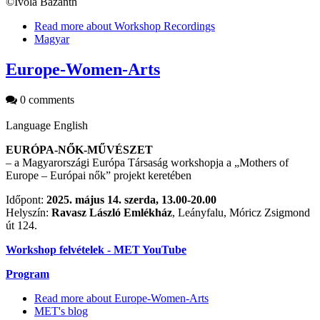
©Ivola Bazánth
Read more
about Workshop Recordings
Magyar
Europe-Women-Arts
0 comments
Language
English
EURÓPA-NŐK-MŰVÉSZET
– a Magyarországi Európa Társaság workshopja a „Mothers of
Europe – Európai nők” projekt keretében
Időpont:
2025. május 14. szerda, 13.00-20.00
Helyszín:
Ravasz László Emlékház
, Leányfalu, Móricz Zsigmond
út 124.
Workshop felvételek - MET YouTube
Program
Read more
about Europe-Women-Arts
MET's blog